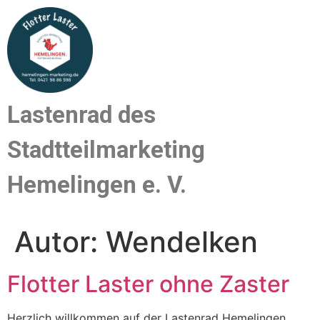
Lastenrad des
Stadtteilmarketing
Hemelingen e. V.
Autor:
Wendelken
Flotter Laster ohne Zaster
Herzlich willkommen auf der Lastenrad Hemelingen